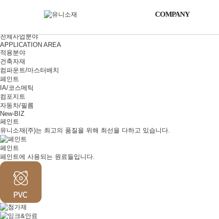
홈
PRODUCT
COMPANY
COMPANY
PARTNERS
R&D
SUPPORT
적용분야
전체사업분야
APPLICATION AREA
적용분야
건축자재
컴파운트/마스터배치
페인트
IA/코스메틱
컴포지트
자동차/필름
New-BIZ
페인트
유니소재(주)는 최고의 품질을 위해 최선을 다하고 있습니다.
페인트
페인트에 사용되는 원료들입니다.